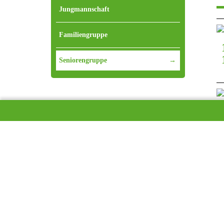
Jungmannschaft
Familiengruppe
Seniorengruppe