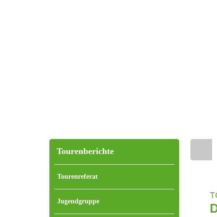
Tourenberichte
Home
Tourenreferat
T
Jugendgruppe