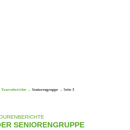
Tourenberichte
→
Seniorengruppe
→
Seite 3
OURENBERICHTE
DER SENIORENGRUPPE