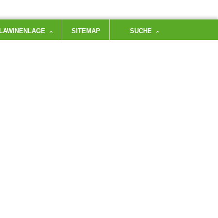
LAWINENLAGE
SITEMAP
SUCHE
TTERHALLE
LDERRAUM