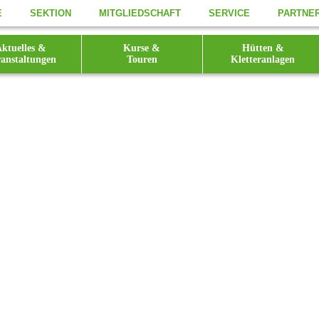
E
SEKTION
MITGLIEDSCHAFT
SERVICE
PARTNE
ktuelles &
Kurse &
Hütten &
anstaltungen
Touren
Kletteranlagen