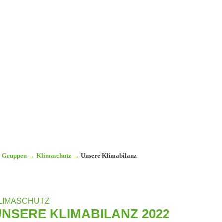
Gruppen
→
Klimaschutz
→
Unsere Klimabilanz
LIMASCHUTZ
UNSERE KLIMABILANZ 2022