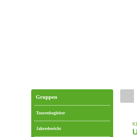
Gruppen
Home
Tourenbegleiter
K
Jahresbericht