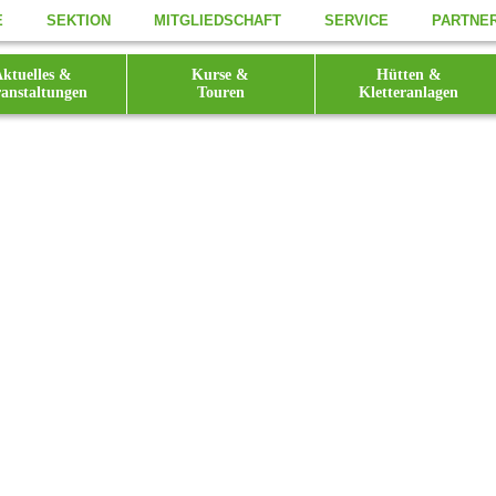
E
SEKTION
MITGLIEDSCHAFT
SERVICE
PARTNE
ktuelles &
Kurse &
Hütten &
anstaltungen
Touren
Kletteranlagen