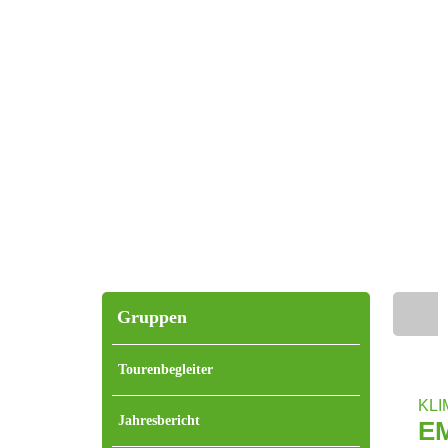
Gruppen
Home
Tourenbegleiter
KL
Jahresbericht
E