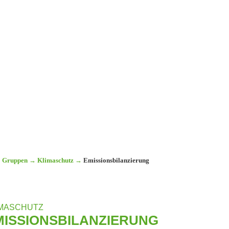
Gruppen
→
Klimaschutz
→
Emissionsbilanzierung
IMASCHUTZ
MISSIONSBILANZIERUNG