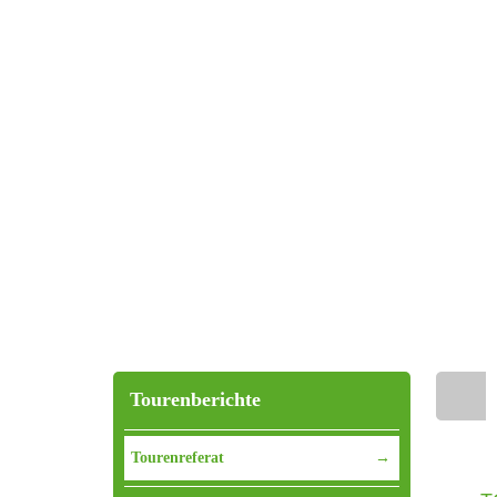
Tourenberichte
Home
Tourenreferat