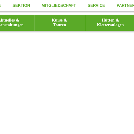
E
SEKTION
MITGLIEDSCHAFT
SERVICE
PARTNE
ktuelles &
Kurse &
Hütten &
anstaltungen
Touren
Kletteranlagen