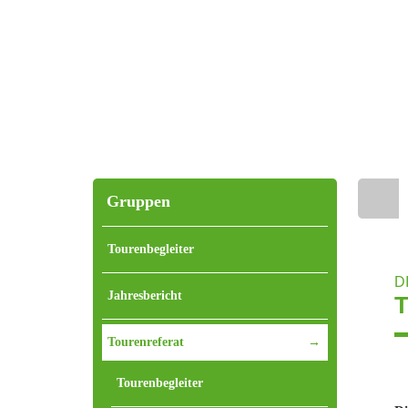
Gruppen
Home
Tourenbegleiter
D
Jahresbericht
Tourenreferat
Tourenbegleiter