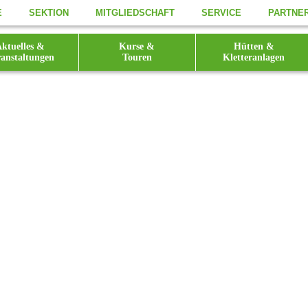
E
SEKTION
MITGLIEDSCHAFT
SERVICE
PARTNE
ktuelles &
Kurse &
Hütten &
anstaltungen
Touren
Kletteranlagen