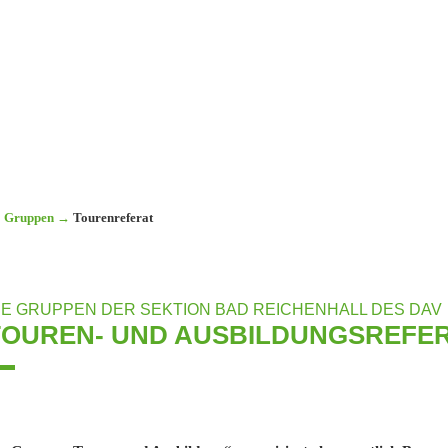
Gruppen
→
Tourenreferat
IE GRUPPEN DER SEKTION BAD REICHENHALL DES DAV
TOUREN- UND AUSBILDUNGSREFE