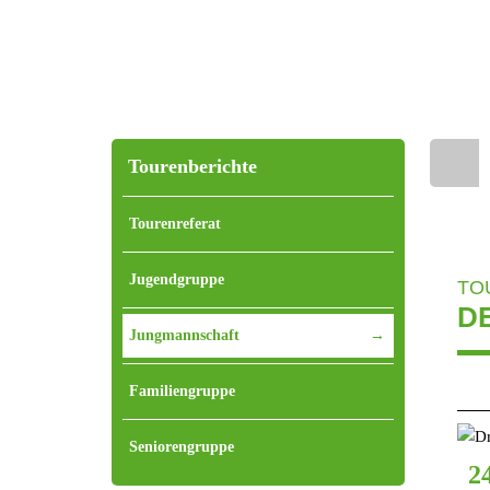
Tourenberichte
Home
Tourenreferat
Jugendgruppe
TO
D
Jungmannschaft
Familiengruppe
Seniorengruppe
2