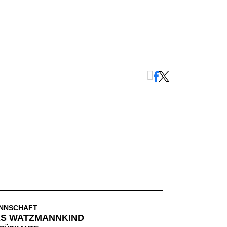
NNSCHAFT
ES WATZMANNKIND