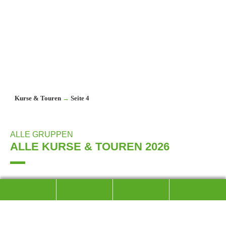
Kurse & Touren
→
Seite 4
ALLE GRUPPEN
ALLE KURSE & TOUREN 2026
Bereits stattgefundene Kurse und Touren finden Sie im
→ Archiv