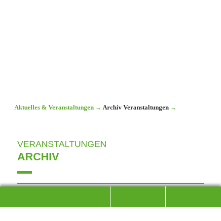
Aktuelles & Veranstaltungen
→
Archiv Veranstaltungen
→
VERANSTALTUNGEN
ARCHIV
23
Juni´23
JUGENDVOLLVERSAMMLUNG