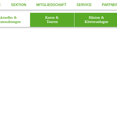
E
SEKTION
MITGLIEDSCHAFT
SERVICE
PARTNE
ktuelles &
Kurse &
Hütten &
anstaltungen
Touren
Kletteranlagen