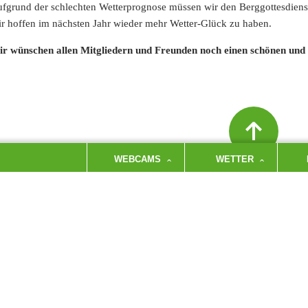
fgrund der schlechten Wetterprognose müssen wir den Berggottesdiens
r hoffen im nächsten Jahr wieder mehr Wetter-Glück zu haben.
r wünschen allen Mitgliedern und Freunden noch einen schönen und 
WEBCAMS
WETTER