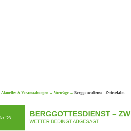
Aktuelles & Veranstaltungen
→
Vorträge
→
Berggottesdienst – Zwieselalm
BERGGOTTESDIENST – ZW
kt.´23
WETTER BEDINGT ABGESAGT