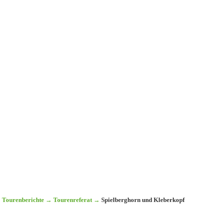
Tourenberichte
→
Tourenreferat
→
Spielberghorn und Kleberkopf