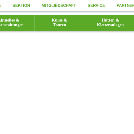
E
SEKTION
MITGLIEDSCHAFT
SERVICE
PARTNE
ktuelles &
Kurse &
Hütten &
anstaltungen
Touren
Kletteranlagen