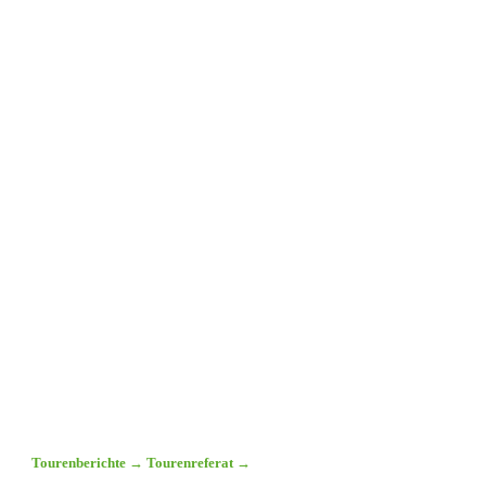
Tourenberichte
→
Tourenreferat
→