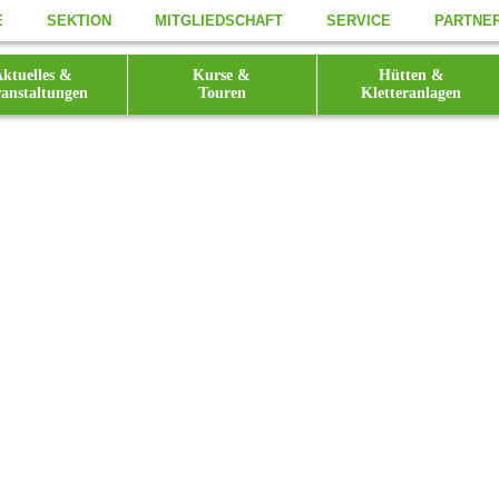
E
SEKTION
MITGLIEDSCHAFT
SERVICE
PARTNE
ktuelles &
Kurse &
Hütten &
anstaltungen
Touren
Kletteranlagen