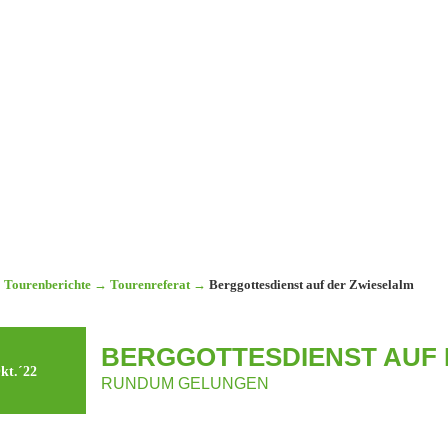
Tourenberichte
→
Tourenreferat
→
Berggottesdienst auf der Zwieselalm
BERGGOTTESDIENST AUF 
kt.´22
RUNDUM GELUNGEN