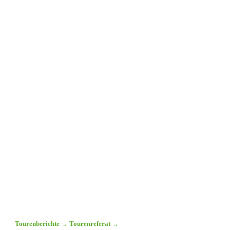
Tourenberichte
→
Tourenreferat
→