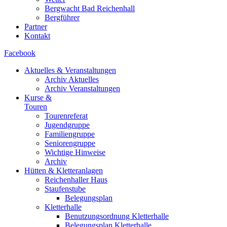
Bergwacht Bad Reichenhall
Bergführer
Partner
Kontakt
Facebook
Aktuelles & Veranstaltungen
Archiv Aktuelles
Archiv Veranstaltungen
Kurse &
Touren
Tourenreferat
Jugendgruppe
Familiengruppe
Seniorengruppe
Wichtige Hinweise
Archiv
Hütten & Kletteranlagen
Reichenhaller Haus
Staufenstube
Belegungsplan
Kletterhalle
Benutzungsordnung Kletterhalle
Belegungsplan Kletterhalle