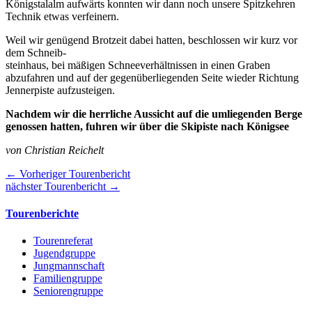
Königstalalm aufwärts konnten wir dann noch unsere Spitzkehren
Technik etwas verfeinern.
Weil wir genügend Brotzeit dabei hatten, beschlossen wir kurz vor
dem Schneib-
steinhaus, bei mäßigen Schneeverhältnissen in einen Graben
abzufahren und auf der gegenüberliegenden Seite wieder Richtung
Jennerpiste aufzusteigen.
Nachdem wir die herrliche Aussicht auf die umliegenden Berge
genossen hatten, fuhren wir über die Skipiste nach Königsee
von Christian Reichelt
← Vorheriger Tourenbericht
nächster Tourenbericht →
Tourenberichte
Tourenreferat
Jugendgruppe
Jungmannschaft
Familiengruppe
Seniorengruppe