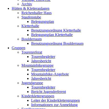
Archiv
Hütten & Kletteranlagen
Reichenhaller Haus
Staufenstube
Belegungsplan
Kletterhalle
Benutzungsordnung Kletterhalle
Belegungsplan Kletterhalle
Boulderraum
Benutzungsordnung Boulderraum
Gruppen
Tourenreferat
Tourenbegleiter
Jahresbericht
Mountainbikegruppe
Tourenbegleiter
Mountainbike-Angebote
Jahresbericht
Jugendgruppe
Tourenbegleiter
Bericht Jugendreferent
Kinderklettergruppen
Leiter der Kinderklettergruppen
Informationen zur Anmeldung