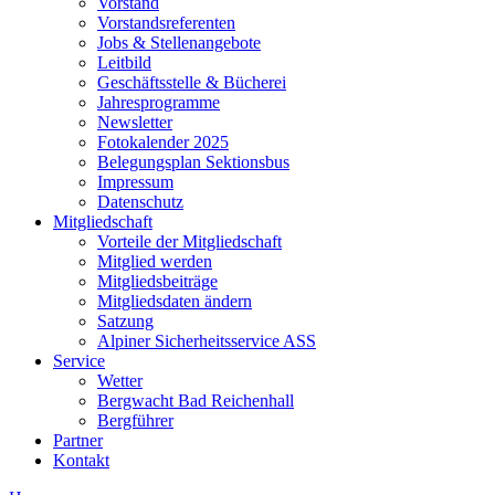
Vorstand
Vorstandsreferenten
Jobs & Stellenangebote
Leitbild
Geschäftsstelle & Bücherei
Jahresprogramme
Newsletter
Fotokalender 2025
Belegungsplan Sektionsbus
Impressum
Datenschutz
Mitgliedschaft
Vorteile der Mitgliedschaft
Mitglied werden
Mitgliedsbeiträge
Mitgliedsdaten ändern
Satzung
Alpiner Sicherheitsservice ASS
Service
Wetter
Bergwacht Bad Reichenhall
Bergführer
Partner
Kontakt