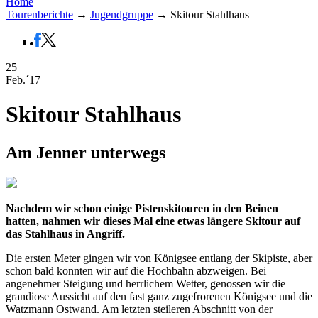
Home
Tourenberichte
→
Jugendgruppe
→
Skitour Stahlhaus
25
Feb.´17
Skitour Stahlhaus
Am Jenner unterwegs
Nachdem wir schon einige Pistenskitouren in den Beinen
hatten, nahmen wir dieses Mal eine etwas längere Skitour auf
das Stahlhaus in Angriff.
Die ersten Meter gingen wir von Königsee entlang der Skipiste, aber
schon bald konnten wir auf die Hochbahn abzweigen. Bei
angenehmer Steigung und herrlichem Wetter, genossen wir die
grandiose Aussicht auf den fast ganz zugefrorenen Königsee und die
Watzmann Ostwand. Am letzten steileren Abschnitt von der