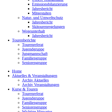
Emissionsbilanzierung
Jahresbericht
Mitgestalten
Natur- und Umweltschutz
Jahresbericht
Skitourenregelungen
Wegeunterhalt
Jahresbericht
Tourenberichte
Tourenreferat
Jugendgruppe
Jungmannschaft
Familiengruppe
Seniorengruppe
Home
Aktuelles & Veranstaltungen
Archiv Aktuelles
Archiv Veranstaltungen
Kurse & Touren
Tourenreferat
Jugendgruppe
Familiengruppe
Seniorengruppe
Wichtige Hinweise