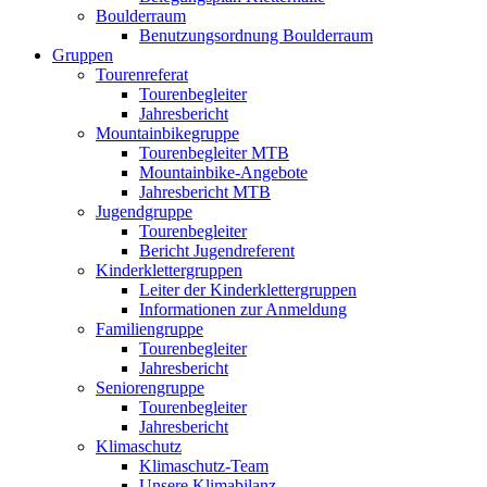
Boulderraum
Benutzungsordnung Boulderraum
Gruppen
Tourenreferat
Tourenbegleiter
Jahresbericht
Mountainbikegruppe
Tourenbegleiter MTB
Mountainbike-Angebote
Jahresbericht MTB
Jugendgruppe
Tourenbegleiter
Bericht Jugendreferent
Kinderklettergruppen
Leiter der Kinderklettergruppen
Informationen zur Anmeldung
Familiengruppe
Tourenbegleiter
Jahresbericht
Seniorengruppe
Tourenbegleiter
Jahresbericht
Klimaschutz
Klimaschutz-Team
Unsere Klimabilanz