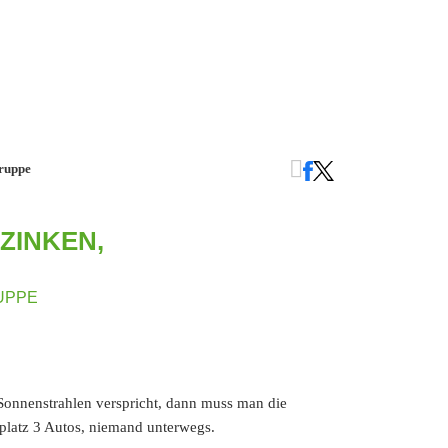
gruppe
ZINKEN,
UPPE
 Sonnenstrahlen verspricht, dann muss man die
kplatz 3 Autos, niemand unterwegs.