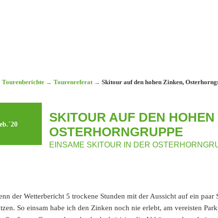
Tourenberichte
→
Tourenreferat
→
Skitour auf den hohen Zinken, Osterhorn
SKITOUR AUF DEN HOHEN 
eb.´20
OSTERHORNGRUPPE
EINSAME SKITOUR IN DER OSTERHORNGR
nn der Wetterbericht 5 trockene Stunden mit der Aussicht auf ein paar
tzen. So einsam habe ich den Zinken noch nie erlebt, am vereisten Par