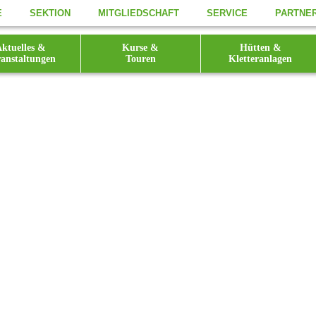
E
SEKTION
MITGLIEDSCHAFT
SERVICE
PARTNE
ktuelles &
Kurse &
Hütten &
anstaltungen
Touren
Kletteranlagen