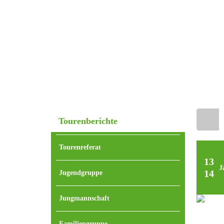
Tourenberichte
Home
Tourenreferat
13
J
14
Jugendgruppe
Jungmannschaft
Familiengruppe