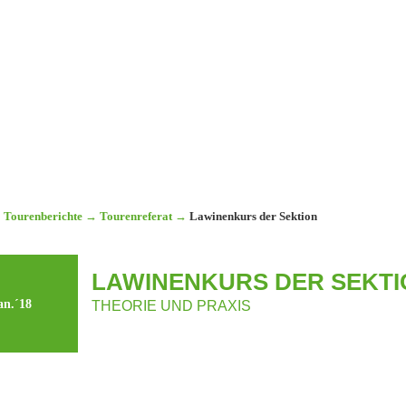
Tourenberichte
→
Tourenreferat
→
Lawinenkurs der Sektion
LAWINENKURS DER SEKTI
an.´18
THEORIE UND PRAXIS