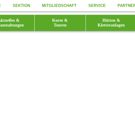
E
SEKTION
MITGLIEDSCHAFT
SERVICE
PARTNE
ktuelles &
Kurse &
Hütten &
anstaltungen
Touren
Kletteranlagen