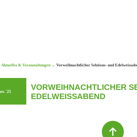
Aktuelles & Veranstaltungen
→
Vorweihnachtlicher Sektions- und Edelweissab
VORWEIHNACHTLICHER SE
ov.´25
EDELWEISSABEND