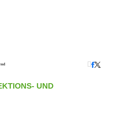
end
KTIONS- UND