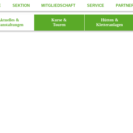
E
SEKTION
MITGLIEDSCHAFT
SERVICE
PARTNE
ktuelles &
Kurse &
Hütten &
anstaltungen
Touren
Kletteranlagen