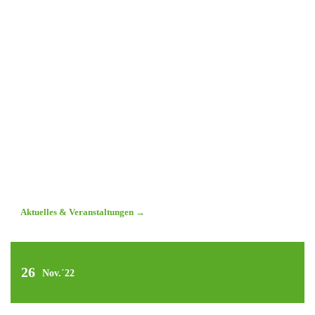
Aktuelles & Veranstaltungen
→
26
Nov.´22