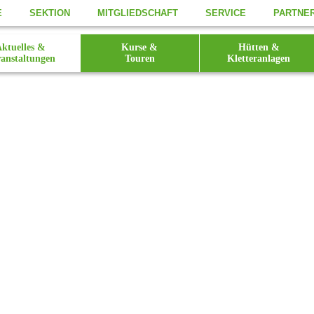
E
SEKTION
MITGLIEDSCHAFT
SERVICE
PARTNE
ktuelles &
Kurse &
Hütten &
anstaltungen
Touren
Kletteranlagen