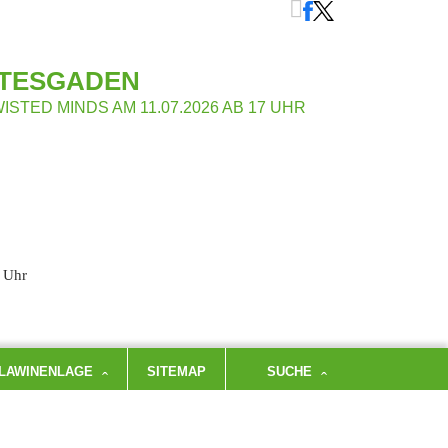
HTESGADEN
STED MINDS AM 11.07.2026 AB 17 UHR
 Uhr
LAWINENLAGE
SITEMAP
SUCHE