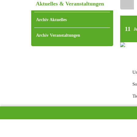
Aktuelles & Veranstaltungen
Home
Archiv Aktuelles
11
J
Archiv Veranstaltungen
Un
So
Ti