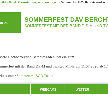
Aktuelles & Veranstaltungen
→
Vorträge
→
Sommerfest DAV Berchtesgaden
SOMMERFEST DAV BERC
uli´26
SOMMERFEST MIT DER BAND DIS-M UND TWI
sere Nachbarsektion Berchtesgaden lädt ein zum
mmerfest mit der Band Dis-M und Twisted Minds am 11.07.2026 ab 17
ckets unter
Sommerfest BGD Ticket
WEBCAMS
WETTER