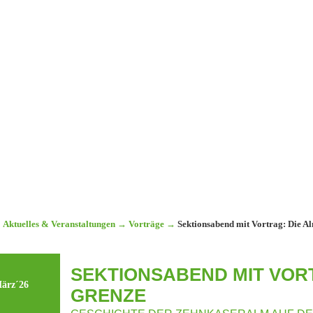
Aktuelles & Veranstaltungen
→
Vorträge
→
Sektionsabend mit Vortrag: Die A
SEKTIONSABEND MIT VORT
ärz´26
GRENZE