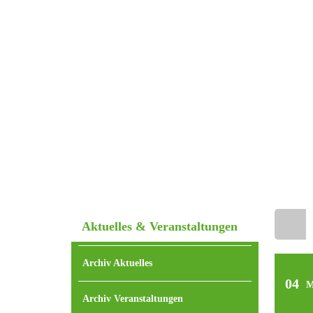
Aktuelles & Veranstaltungen
Home
Archiv Aktuelles
04
M
Archiv Veranstaltungen