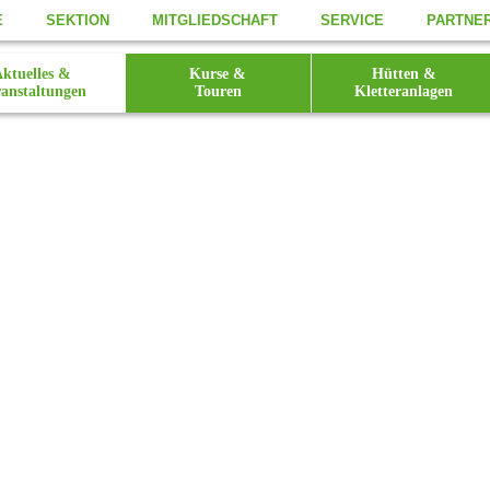
E
SEKTION
MITGLIEDSCHAFT
SERVICE
PARTNE
ktuelles &
Kurse &
Hütten &
anstaltungen
Touren
Kletteranlagen