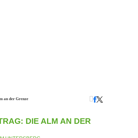
lm an der Grenze
RAG: DIE ALM AN DER