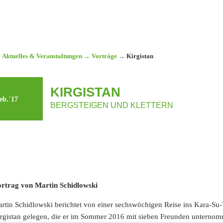
Aktuelles & Veranstaltungen
→
Vorträge
→
Kirgistan
KIRGISTAN
eb.´17
BERGSTEIGEN UND KLETTERN
rtrag von Martin Schidlowski
rtin Schidlowski berichtet von einer sechswöchigen Reise ins Kara-Su-
rgistan gelegen, die er im Sommer 2016 mit sieben Freunden unternom