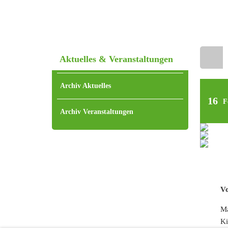
Aktuelles & Veranstaltungen
Home
Archiv Aktuelles
16
F
Archiv Veranstaltungen
Vo
Ma
Ki