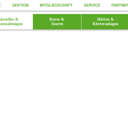
E
SEKTION
MITGLIEDSCHAFT
SERVICE
PARTNE
ktuelles &
Kurse &
Hütten &
anstaltungen
Touren
Kletteranlagen