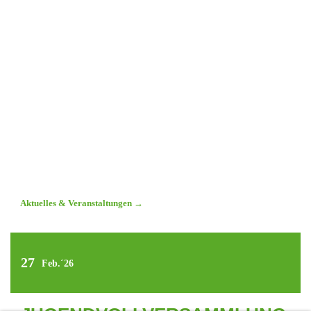
Aktuelles & Veranstaltungen
→
27
Feb.´26