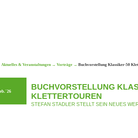
Aktuelles & Veranstaltungen
→
Vorträge
→
Buchvorstellung Klassiker-50 Kle
BUCHVORSTELLUNG KLAS
eb.´26
KLETTERTOUREN
STEFAN STADLER STELLT SEIN NEUES WE