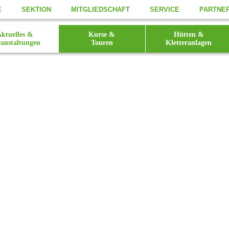
E
SEKTION
MITGLIEDSCHAFT
SERVICE
PARTNE
ktuelles &
Kurse &
Hütten &
anstaltungen
Touren
Kletteranlagen