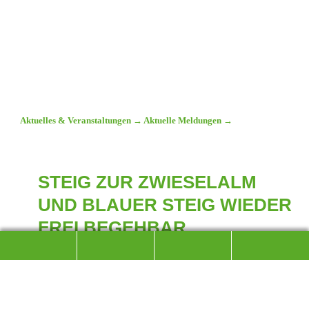
Aktuelles & Veranstaltungen
→
Aktuelle Meldungen
→
STEIG ZUR ZWIESELALM
UND BLAUER STEIG WIEDER
FREI BEGEHBAR
KEINE GEFAHR MEHR DURCH FORSTSEILBAHN