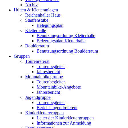
Archiv
Hütten & Kletteranlagen
Reichenhaller Haus
Staufenstube
Belegungsplan
Kletterhalle
Benutzungsordnung Kletterhalle
Belegungsplan Kletterhalle
Boulderraum
Benutzungsordnung Boulderraum
Gruppen
Tourenreferat
Tourenbegleiter
Jahresbericht
Mountainbikegruppe
Tourenbegleiter
Mountainbike-Angebote
Jahresbericht
Jugendgruppe
Tourenbegleiter
Bericht Jugendreferent
Kinderklettergruppen
Leiter der Kinderklettergruppen
Informationen zur Anmeldung