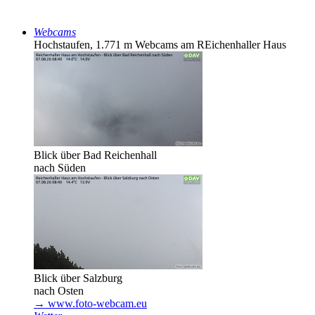
Webcams
Hochstaufen, 1.771 m
Webcams am REichenhaller Haus
Blick über Bad Reichenhall
nach Süden
Blick über Salzburg
nach Osten
→ www.foto-webcam.eu