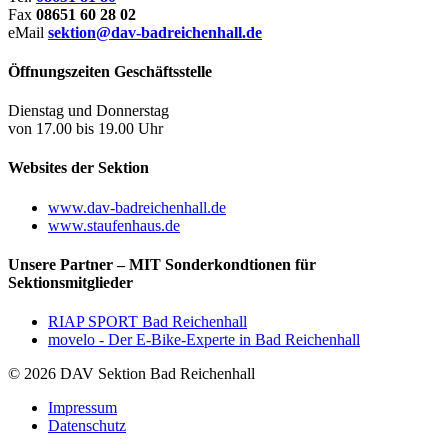
Fax
08651 60 28 02
eMail
sektion@dav-badreichenhall.de
Öffnungszeiten Geschäftsstelle
Dienstag und Donnerstag
von 17.00 bis 19.00 Uhr
Websites der Sektion
www.dav-badreichenhall.de
www.staufenhaus.de
Unsere Partner – MIT Sonderkondtionen für
Sektionsmitglieder
RIAP SPORT Bad Reichenhall
movelo - Der E-Bike-Experte in Bad Reichenhall
© 2026 DAV Sektion Bad Reichenhall
Impressum
Datenschutz