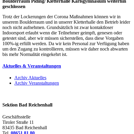
Boulderraum Piding/ Kletterhalle Karlsgymnasium weiterhin
geschlossen
Trotz der Lockerungen der Corona Maßnahmen können wir in
unserem Boulderraum und in unserer Kletterhalle den Betrieb leider
noch nicht aufnehmen. Grundsätzlich ist zwar kontaktloser
Indoorsport erlaubt wenn die Teilnehmer geimpft, genesen oder
getestet sind, aber wir müssen sicherstellen, dass diese Vorgaben
100%-ig erfüllt werden. Da wir kein Personal zur Verfügung haben
um den Zugang zu kontrollieren, müssen wir daher noch abwarten
bis mehr Normalität eingekehrt ist.
Aktuelles & Veranstaltungen
Archiv Aktuelles
Archiv Veranstaltungen
Sektion Bad Reichenhall
Geschäftsstelle
Tiroler Straße 11
83435
Bad Reichenhall
Tel.
08651 81 80