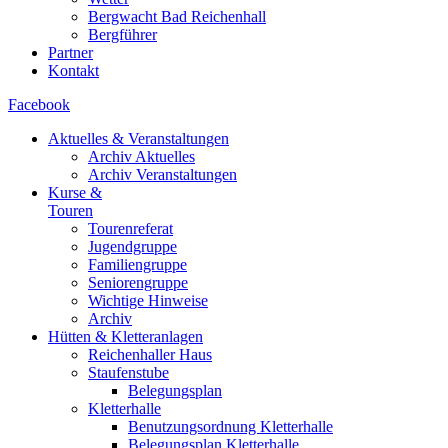
Bergwacht Bad Reichenhall
Bergführer
Partner
Kontakt
Facebook
Aktuelles & Veranstaltungen
Archiv Aktuelles
Archiv Veranstaltungen
Kurse &
Touren
Tourenreferat
Jugendgruppe
Familiengruppe
Seniorengruppe
Wichtige Hinweise
Archiv
Hütten & Kletteranlagen
Reichenhaller Haus
Staufenstube
Belegungsplan
Kletterhalle
Benutzungsordnung Kletterhalle
Belegungsplan Kletterhalle