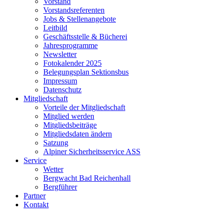
Vorstand
Vorstandsreferenten
Jobs & Stellenangebote
Leitbild
Geschäftsstelle & Bücherei
Jahresprogramme
Newsletter
Fotokalender 2025
Belegungsplan Sektionsbus
Impressum
Datenschutz
Mitgliedschaft
Vorteile der Mitgliedschaft
Mitglied werden
Mitgliedsbeiträge
Mitgliedsdaten ändern
Satzung
Alpiner Sicherheitsservice ASS
Service
Wetter
Bergwacht Bad Reichenhall
Bergführer
Partner
Kontakt