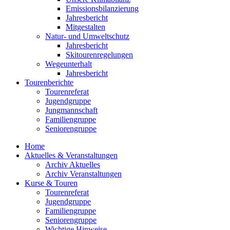
Emissionsbilanzierung
Jahresbericht
Mitgestalten
Natur- und Umweltschutz
Jahresbericht
Skitourenregelungen
Wegeunterhalt
Jahresbericht
Tourenberichte
Tourenreferat
Jugendgruppe
Jungmannschaft
Familiengruppe
Seniorengruppe
Home
Aktuelles & Veranstaltungen
Archiv Aktuelles
Archiv Veranstaltungen
Kurse & Touren
Tourenreferat
Jugendgruppe
Familiengruppe
Seniorengruppe
Wichtige Hinweise