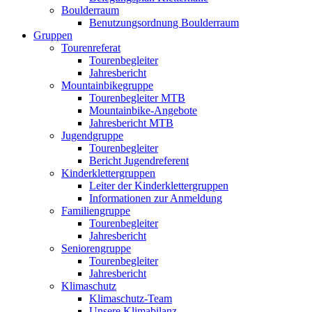
Boulderraum
Benutzungsordnung Boulderraum
Gruppen
Tourenreferat
Tourenbegleiter
Jahresbericht
Mountainbikegruppe
Tourenbegleiter MTB
Mountainbike-Angebote
Jahresbericht MTB
Jugendgruppe
Tourenbegleiter
Bericht Jugendreferent
Kinderklettergruppen
Leiter der Kinderklettergruppen
Informationen zur Anmeldung
Familiengruppe
Tourenbegleiter
Jahresbericht
Seniorengruppe
Tourenbegleiter
Jahresbericht
Klimaschutz
Klimaschutz-Team
Unsere Klimabilanz