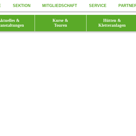
E
SEKTION
MITGLIEDSCHAFT
SERVICE
PARTNE
ktuelles &
Kurse &
Hütten &
anstaltungen
Touren
Kletteranlagen