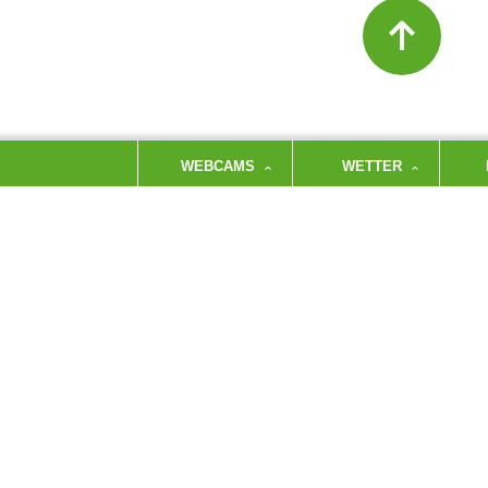
WEBCAMS
WETTER