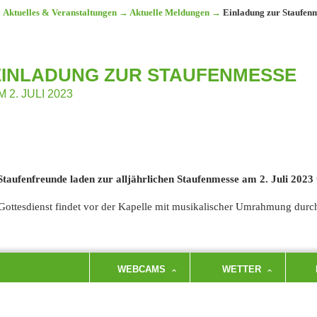
Aktuelles & Veranstaltungen
→
Aktuelle Meldungen
→
Einladung zur Staufen
EINLADUNG ZUR STAUFENMESSE
M 2. JULI 2023
Staufenfreunde laden zur alljährlichen Staufenmesse am 2. Juli 2023
Gottesdienst findet vor der Kapelle mit musikalischer Umrahmung durch
WEBCAMS
WETTER