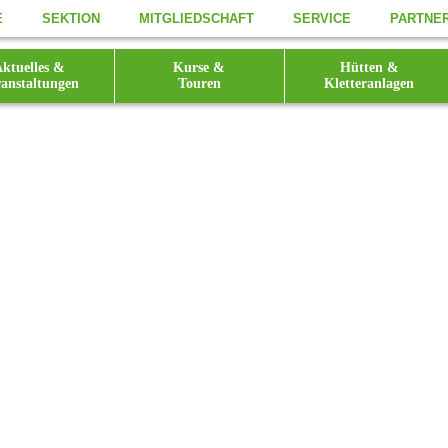
E
SEKTION
MITGLIEDSCHAFT
SERVICE
PARTNE
ktuelles &
Kurse &
Hütten &
anstaltungen
Touren
Kletteranlagen