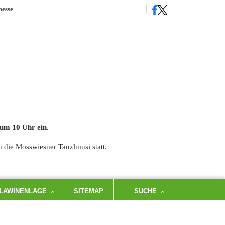
messe
 um 10 Uhr ein.
 die Mosswiesner Tanzlmusi statt.
LAWINENLAGE
SITEMAP
SUCHE