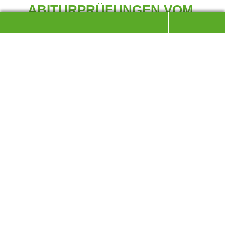
ABITURPRÜFUNGEN VOM
29.04 BIS 08.05.2019
GESPERRT